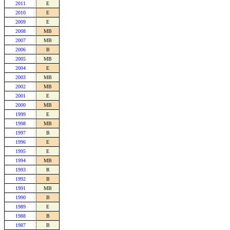
2011
E
2010
E
2009
E
2008
MB
2007
MB
2006
B
2005
MB
2004
E
2003
MB
2002
MB
2001
E
2000
MB
1999
E
1998
MB
1997
B
1996
E
1995
E
1994
MB
1993
R
1992
B
1991
MB
1990
B
1989
E
1988
B
1987
B