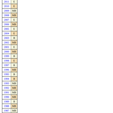
2011
E
2010
E
2009
MB
2008
MB
2007
E
2006
MB
2005
E
2004
E
2003
B
2002
MB
2001
E
2000
MB
1999
B
1998
E
1997
R
1996
MB
1995
B
1994
B
1993
MB
1992
MB
1991
MB
1990
MB
1989
B
1988
MB
1987
MB