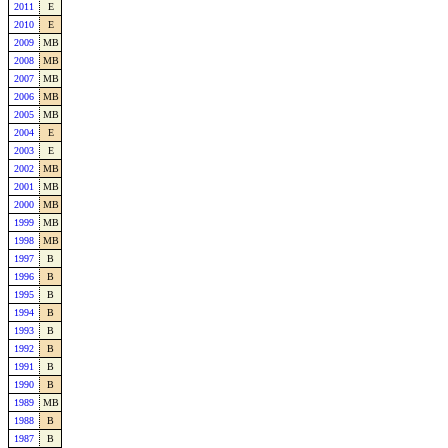
2011
E
2010
E
2009
MB
2008
MB
2007
MB
2006
MB
2005
MB
2004
E
2003
E
2002
MB
2001
MB
2000
MB
1999
MB
1998
MB
1997
B
1996
B
1995
B
1994
B
1993
B
1992
B
1991
B
1990
B
1989
MB
1988
B
1987
B