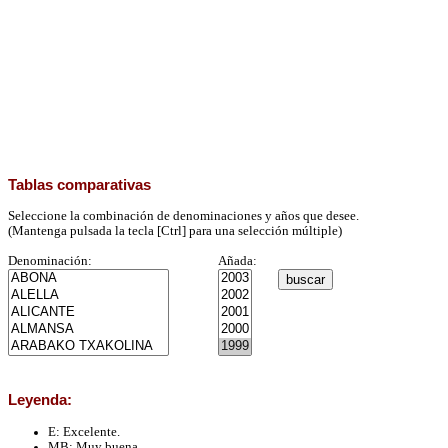
Tablas comparativas
Seleccione la combinación de denominaciones y años que desee.
(Mantenga pulsada la tecla [Ctrl] para una selección múltiple)
Denominación:
Añada:
Leyenda:
E
: Excelente.
MB
: Muy buena.