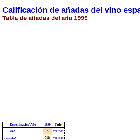
Calificación de añadas del vino esp
Tabla de añadas del año 1999
Denominacion\Año
1999
Todo
B
ABONA
Ver todo
MB
ALELLA
Ver todo