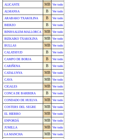
MB
ALICANTE
Ver todo
B
ALMANSA
Ver todo
B
ARABAKO TXAKOLINA
Ver todo
B
BIERZO
Ver todo
MB
BINISSALEM-MALLORCA
Ver todo
MB
BIZKAIKO TXAKOLINA
Ver todo
MB
BULLAS
Ver todo
B
CALATAYUD
Ver todo
B
CAMPO DE BORJA
Ver todo
B
CARIÑENA
Ver todo
MB
CATALUNYA
Ver todo
MB
CAVA
Ver todo
MB
CIGALES
Ver todo
B
CONCA DE BARBERA
Ver todo
MB
CONDADO DE HUELVA
Ver todo
MB
COSTERS DEL SEGRE
Ver todo
MB
EL HIERRO
Ver todo
MB
ENPORDÁ
Ver todo
MB
JUMILLA
Ver todo
MB
LA MANCHA
Ver todo