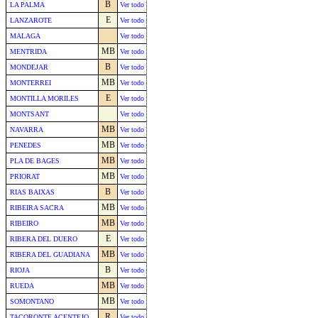
B
LA PALMA
Ver todo
E
LANZAROTE
Ver todo
MALAGA
Ver todo
MB
MENTRIDA
Ver todo
B
MONDEJAR
Ver todo
MB
MONTERREI
Ver todo
E
MONTILLA MORILES
Ver todo
MONTSANT
Ver todo
MB
NAVARRA
Ver todo
MB
PENEDES
Ver todo
MB
PLA DE BAGES
Ver todo
MB
PRIORAT
Ver todo
B
RIAS BAIXAS
Ver todo
MB
RIBEIRA SACRA
Ver todo
MB
RIBEIRO
Ver todo
E
RIBERA DEL DUERO
Ver todo
MB
RIBERA DEL GUADIANA
Ver todo
B
RIOJA
Ver todo
MB
RUEDA
Ver todo
MB
SOMONTANO
Ver todo
R
TACORONTE ACENTEJO
Ver todo