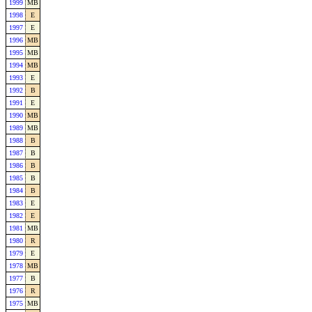
1999
MB
1998
E
1997
E
1996
MB
1995
MB
1994
MB
1993
E
1992
B
1991
E
1990
MB
1989
MB
1988
B
1987
B
1986
B
1985
B
1984
B
1983
E
1982
E
1981
MB
1980
R
1979
E
1978
MB
1977
B
1976
R
1975
MB