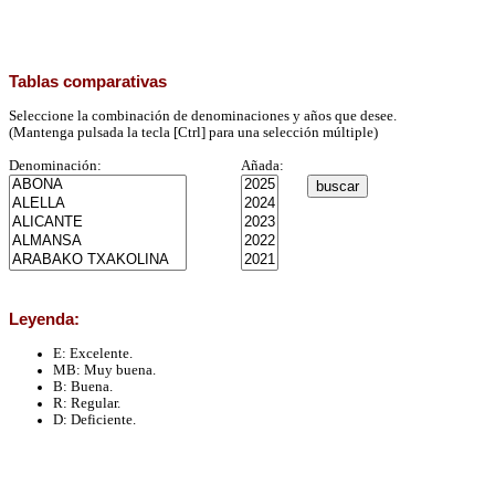
Tablas comparativas
Seleccione la combinación de denominaciones y años que desee.
(Mantenga pulsada la tecla [Ctrl] para una selección múltiple)
Denominación:
Añada:
Leyenda:
E
: Excelente.
MB
: Muy buena.
B
: Buena.
R
: Regular.
D
: Deficiente.