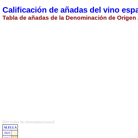
Calificación de añadas del vino esp
Tabla de añadas de la Denominación de Orige
[Ver todas las denominaciones]
ALELLA
2025