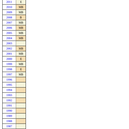
2011
E
2010
MB
2009
MB
2008
B
2007
MB
2006
MB
2005
MB
2004
MB
2003
2002
MB
2001
MB
2000
E
1999
MB
1998
E
1997
MB
1996
1995
1994
1993
1992
1991
1990
1989
1988
1987