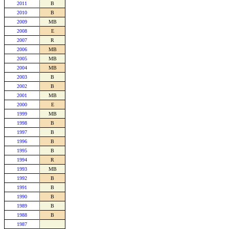
2011
B
2010
B
2009
MB
2008
E
2007
R
2006
MB
2005
MB
2004
MB
2003
B
2002
B
2001
MB
2000
E
1999
MB
1998
B
1997
B
1996
B
1995
B
1994
R
1993
MB
1992
B
1991
B
1990
B
1989
B
1988
B
1987