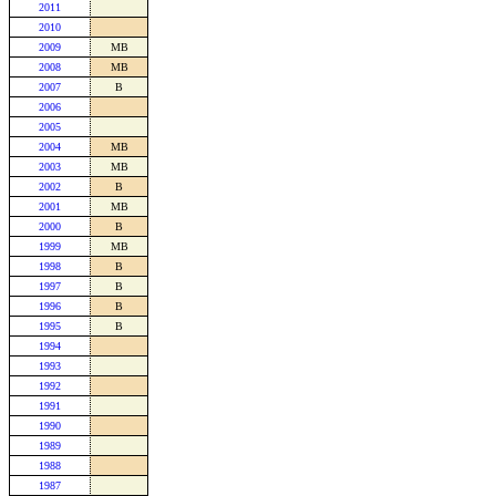
2011
2010
2009
MB
2008
MB
2007
B
2006
2005
2004
MB
2003
MB
2002
B
2001
MB
2000
B
1999
MB
1998
B
1997
B
1996
B
1995
B
1994
1993
1992
1991
1990
1989
1988
1987