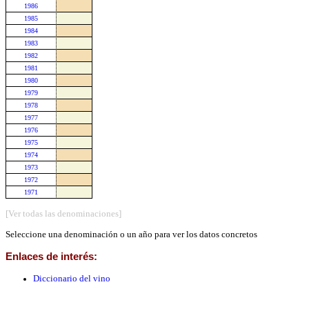
1986
1985
1984
1983
1982
1981
1980
1979
1978
1977
1976
1975
1974
1973
1972
1971
[Ver todas las denominaciones]
Seleccione una denominación o un año para ver los datos concretos
Enlaces de interés:
Diccionario del vino